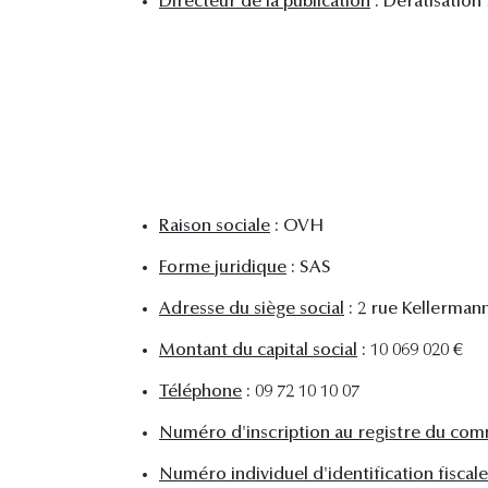
Directeur de la publication
: Deratisation
Raison sociale
: OVH
Forme juridique
: SAS
Adresse du siège social
: 2 rue Kellermann
Montant du capital social
: 10 069 020 €
Téléphone
: 09 72 10 10 07
Numéro d'inscription au registre du com
Numéro individuel d'identification fisc