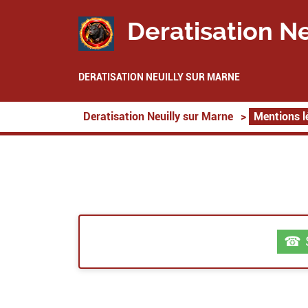
Deratisation Ne
DERATISATION NEUILLY SUR MARNE
Deratisation Neuilly sur Marne
>
Mentions l
☎ S