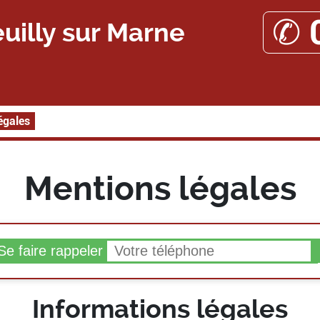
✆ 
uilly sur Marne
égales
Mentions légales
e faire rappeler
Informations légales