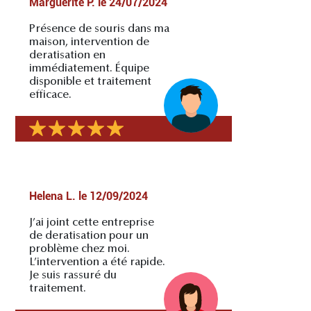
Marguerite P.
le
24/07/2024
Présence de souris dans ma
maison, intervention de
deratisation en
immédiatement. Équipe
disponible et traitement
efficace.
Helena L.
le
12/09/2024
J’ai joint cette entreprise
de deratisation pour un
problème chez moi.
L’intervention a été rapide.
Je suis rassuré du
traitement.