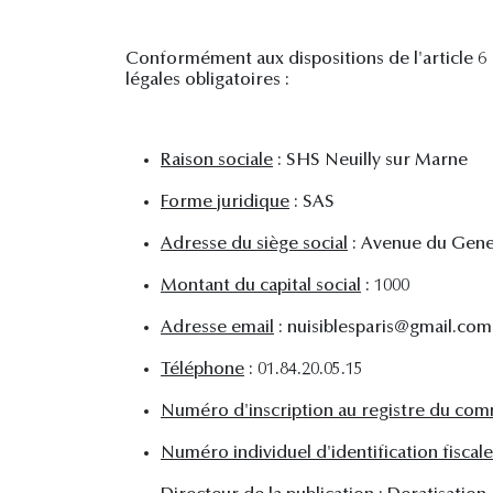
Conformément aux dispositions de l'article 6 I
légales obligatoires :
Raison sociale
: SHS Neuilly sur Marne
Forme juridique
: SAS
Adresse du siège social
: Avenue du Gener
Montant du capital social
: 1000
Adresse email
: nuisiblesparis@gmail.com
Téléphone
: 01.84.20.05.15
Numéro d'inscription au registre du com
Numéro individuel d'identification fisc