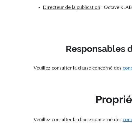
Directeur de la publication
: Octave KLA
Responsables d
Veuillez consulter la clause concerné des
cond
Proprié
Veuillez consulter la clause concerné des
cond