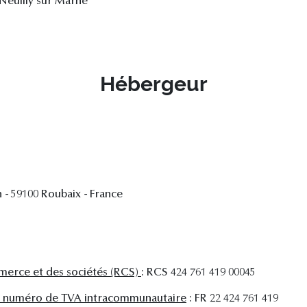
 Neuilly sur Marne
Hébergeur
 - 59100 Roubaix - France
merce et des sociétés (RCS)
: RCS 424 761 419 00045
ale numéro de TVA intracommunautaire
: FR 22 424 761 419