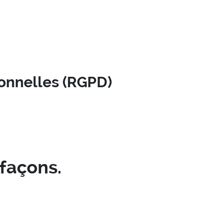
onnelles (RGPD)
efaçons.